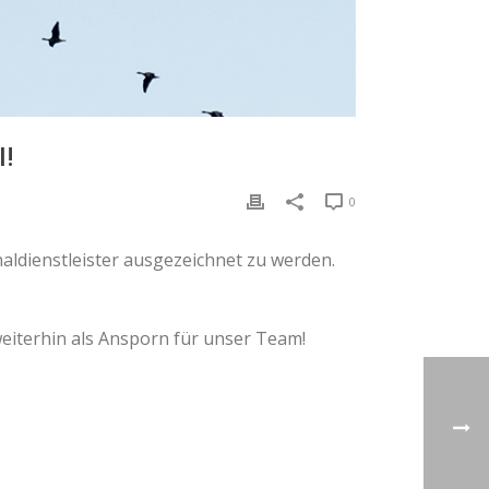
I!
0
aldienstleister ausgezeichnet zu werden.
weiterhin als Ansporn für unser Team!