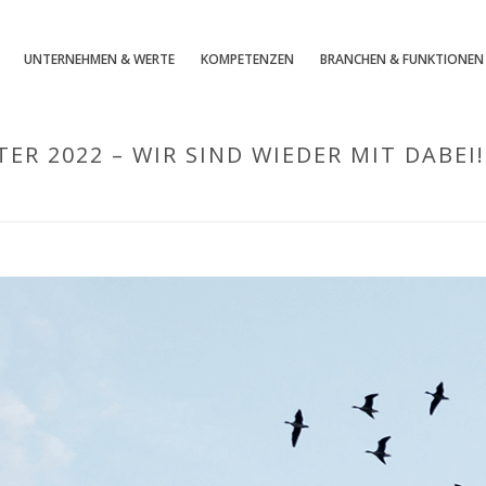
UNTERNEHMEN & WERTE
KOMPETENZEN
BRANCHEN & FUNKTIONEN
ER 2022 – WIR SIND WIEDER MIT DABEI!
HOME
/
UNKATEGORISIERT
/ BESTE PERSONALD