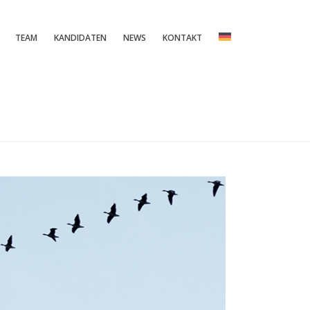
TEAM
KANDIDATEN
NEWS
KONTAKT
IENSTLEISTER 2022 – WIR SIND WIEDER MIT DABEI!