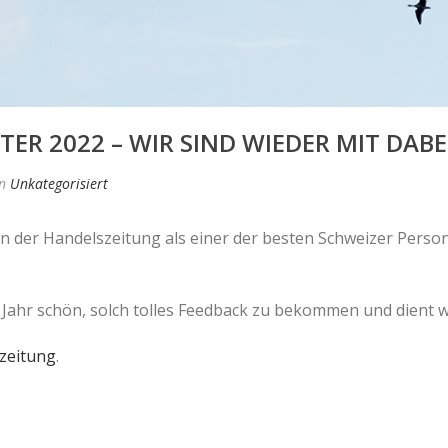
ER 2022 – WIR SIND WIEDER MIT DABE
n
Unkategorisiert
n der Handelszeitung als einer der besten Schweizer Person
des Jahr schön, solch tolles Feedback zu bekommen und dient 
zeitung
.