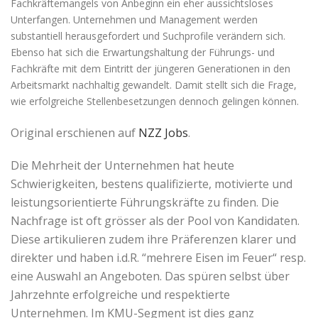
Fachkräftemangels von Anbeginn ein eher aussichtsloses
Unterfangen. Unternehmen und Management werden
substantiell herausgefordert und Suchprofile verändern sich.
Ebenso hat sich die Erwartungshaltung der Führungs- und
Fachkräfte mit dem Eintritt der jüngeren Generationen in den
Arbeitsmarkt nachhaltig gewandelt. Damit stellt sich die Frage,
wie erfolgreiche Stellenbesetzungen dennoch gelingen können.
Original erschienen auf
NZZ Jobs
.
Die Mehrheit der Unternehmen hat heute
Schwierigkeiten, bestens qualifizierte, motivierte und
leistungsorientierte Führungskräfte zu finden. Die
Nachfrage ist oft grösser als der Pool von Kandidaten.
Diese artikulieren zudem ihre Präferenzen klarer und
direkter und haben i.d.R. “mehrere Eisen im Feuer“ resp.
eine Auswahl an Angeboten. Das spüren selbst über
Jahrzehnte erfolgreiche und respektierte
Unternehmen. Im KMU-Segment ist dies ganz