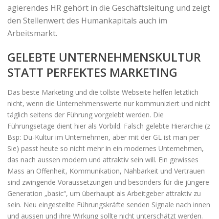
agierendes HR gehört in die Geschäftsleitung und zeigt
den Stellenwert des Humankapitals auch im
Arbeitsmarkt.
GELEBTE UNTERNEHMENSKULTUR
STATT PERFEKTES MARKETING
Das beste Marketing und die tollste Webseite helfen letztlich
nicht, wenn die Unternehmenswerte nur kommuniziert und nicht
täglich seitens der Führung vorgelebt werden. Die
Führungsetage dient hier als Vorbild. Falsch gelebte Hierarchie (z
Bsp: Du-Kultur im Unternehmen, aber mit der GL ist man per
Sie) passt heute so nicht mehr in ein modernes Unternehmen,
das nach aussen modern und attraktiv sein will. Ein gewisses
Mass an Offenheit, Kommunikation, Nahbarkeit und Vertrauen
sind zwingende Voraussetzungen und besonders für die jüngere
Generation „basic“, um überhaupt als Arbeitgeber attraktiv zu
sein. Neu eingestellte Führungskräfte senden Signale nach innen
und aussen und ihre Wirkung sollte nicht unterschätzt werden.