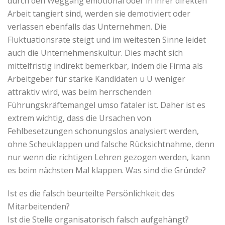
durch den Weggang emotional oder in ihrer direkten
Arbeit tangiert sind, werden sie demotiviert oder
verlassen ebenfalls das Unternehmen. Die
Fluktuationsrate steigt und im weitesten Sinne leidet
auch die Unternehmenskultur. Dies macht sich
mittelfristig indirekt bemerkbar, indem die Firma als
Arbeitgeber für starke Kandidaten u U weniger
attraktiv wird, was beim herrschenden
Führungskräftemangel umso fataler ist. Daher ist es
extrem wichtig, dass die Ursachen von
Fehlbesetzungen schonungslos analysiert werden,
ohne Scheuklappen und falsche Rücksichtnahme, denn
nur wenn die richtigen Lehren gezogen werden, kann
es beim nächsten Mal klappen. Was sind die Gründe?
Ist es die falsch beurteilte Persönlichkeit des
Mitarbeitenden?
Ist die Stelle organisatorisch falsch aufgehängt?