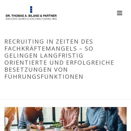
RECRUITING IN ZEITEN DES
FACHKRÄFTEMANGELS – SO
GELINGEN LANGFRISTIG
ORIENTIERTE UND ERFOLGREICHE
BESETZUNGEN VON
FÜHRUNGSFUNKTIONEN
HOME
/
UNKATEGORISIERT
/ RECRUITING IN ZEITEN DES
FACHKRÄFTEMANGELS – SO GELINGEN LANGFRISTIG ORIENTIERTE
UND ERFOLGREICHE BESETZUNGEN VON FÜHRUNGSFUNKTIONEN