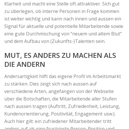
Klarheit und macht eine Stelle oft attraktiver. Sich gut
zu überlegen, ob interne Personen in Frage kommen
ist weiter wichtig und kann nach innen und aussen ein
Signal für aktuelle und potentielle Mitarbeitende sowie
eine gute Durchmischung von “neuem und altem Blut“
und dem Aufbau von (Zukunfts-)Talenten sein.
MUT, ES ANDERS ZU MACHEN ALS
DIE ANDERN
Andersartigkeit hilft das eigene Profil im Arbeitsmarkt
zu stärken. Dies zeigt sich nach aussen auf
verschiedene Arten, angefangen von der Webseite
über die Botschaften, die Mitarbeitende aller Stufen
nach aussen tragen (Auftritt, Zufriedenheit, Leistung,
Kundenorientierung, Positivität, Engagement usw.).
Auch hier gilt: ein zufriedener Mitarbeitender tritt
anders auf als eine frustrierte Person. Positive und