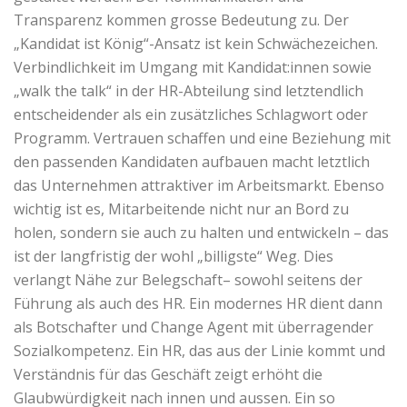
Transparenz kommen grosse Bedeutung zu. Der
„Kandidat ist König“-Ansatz ist kein Schwächezeichen.
Verbindlichkeit im Umgang mit Kandidat:innen sowie
„walk the talk“ in der HR-Abteilung sind letztendlich
entscheidender als ein zusätzliches Schlagwort oder
Programm. Vertrauen schaffen und eine Beziehung mit
den passenden Kandidaten aufbauen macht letztlich
das Unternehmen attraktiver im Arbeitsmarkt. Ebenso
wichtig ist es, Mitarbeitende nicht nur an Bord zu
holen, sondern sie auch zu halten und entwickeln – das
ist der langfristig der wohl „billigste“ Weg. Dies
verlangt Nähe zur Belegschaft– sowohl seitens der
Führung als auch des HR. Ein modernes HR dient dann
als Botschafter und Change Agent mit überragender
Sozialkompetenz. Ein HR, das aus der Linie kommt und
Verständnis für das Geschäft zeigt erhöht die
Glaubwürdigkeit nach innen und aussen. Ein so